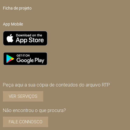
Ficha de projeto
App Mobile
Peça aqui a sua cópia de conteúdos do arquivo RTP
VER SERVIÇOS
Não encontrou o que procura?
FALE CONNOSCO