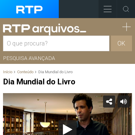
OK
PESQUISA AVANÇADA
Início
Conteúdo
Dia Mundial do Livro
Dia Mundial do Livro