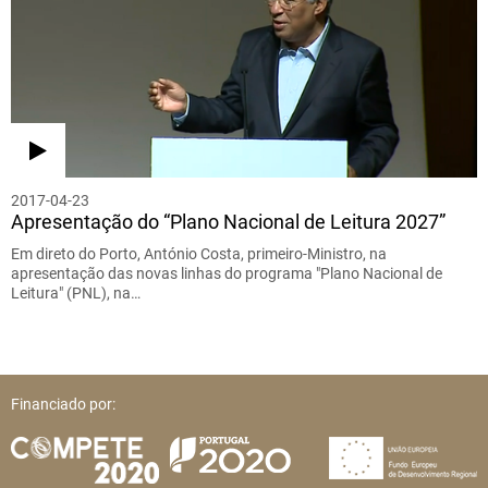
2017-04-23
Apresentação do “Plano Nacional de Leitura 2027”
Em direto do Porto, António Costa, primeiro-Ministro, na
apresentação das novas linhas do programa "Plano Nacional de
Leitura" (PNL), na…
Financiado por: