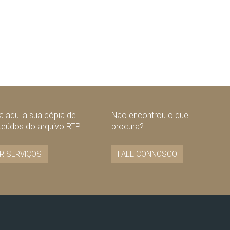
 aqui a sua cópia de
Não encontrou o que
teúdos do arquivo RTP
procura?
R SERVIÇOS
FALE CONNOSCO