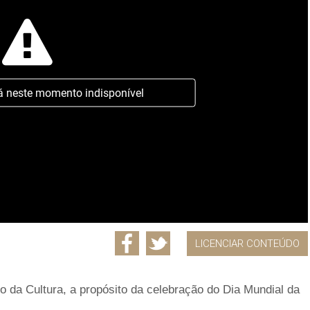
á neste momento indisponível
LICENCIAR CONTEÚDO
o da Cultura, a propósito da celebração do Dia Mundial da