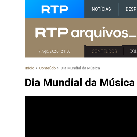
NOTÍCIAS
DESP
CONTEÚDOS
CO
7 Ago. 2026 | 21:05
Início
Conteúdo
Dia Mundial da Música
Dia Mundial da Música