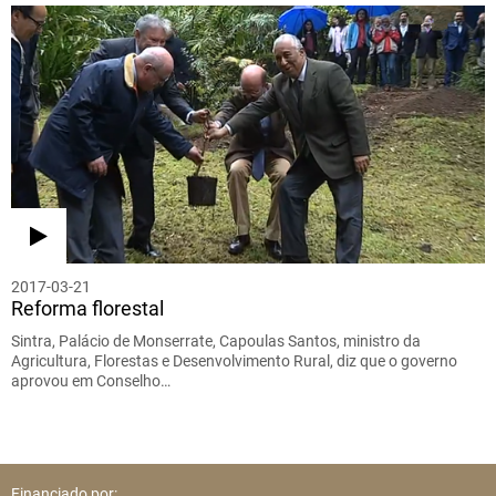
2017-03-21
Reforma florestal
Sintra, Palácio de Monserrate, Capoulas Santos, ministro da
Agricultura, Florestas e Desenvolvimento Rural, diz que o governo
aprovou em Conselho…
Financiado por: