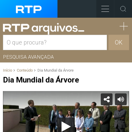
OK
PESQUISA AVANÇADA
Início
Conteúdo
Dia Mundial da Árvore
Dia Mundial da Árvore