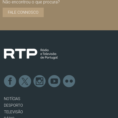
Não encontrou o que procura?
FALE CONNOSCO
NOTÍCIAS
DESPORTO
TELEVISÃO