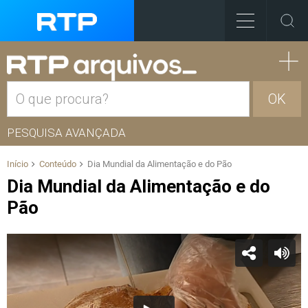
OK
PESQUISA AVANÇADA
Início
Conteúdo
Dia Mundial da Alimentação e do Pão
Dia Mundial da Alimentação e do
Pão