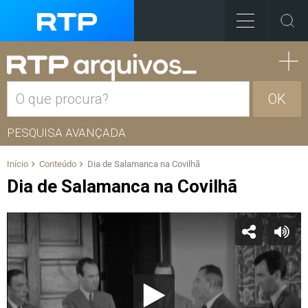
OK
PESQUISA AVANÇADA
Início
Conteúdo
Dia de Salamanca na Covilhã
Dia de Salamanca na Covilhã