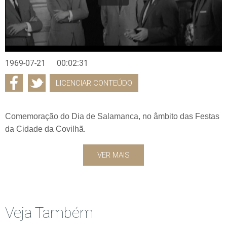
1969-07-21
00:02:31
LICENCIAR CONTEÚDO
Comemoração do Dia de Salamanca, no âmbito das Festas
da Cidade da Covilhã.
VER MAIS
Veja Também