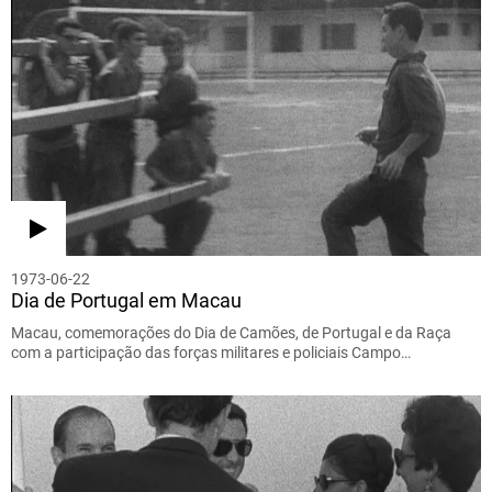
1973-06-22
Dia de Portugal em Macau
Macau, comemorações do Dia de Camões, de Portugal e da Raça
com a participação das forças militares e policiais Campo…