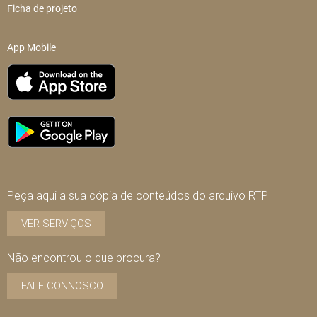
Ficha de projeto
App Mobile
Peça aqui a sua cópia de conteúdos do arquivo RTP
VER SERVIÇOS
Não encontrou o que procura?
FALE CONNOSCO