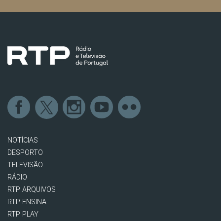
NOTÍCIAS
DESPORTO
TELEVISÃO
RÁDIO
RTP ARQUIVOS
RTP ENSINA
RTP PLAY