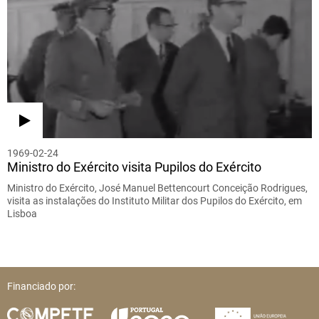
1969-02-24
Ministro do Exército visita Pupilos do Exército
Ministro do Exército, José Manuel Bettencourt Conceição Rodrigues,
visita as instalações do Instituto Militar dos Pupilos do Exército, em
Lisboa
Financiado por: