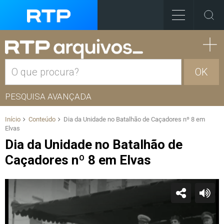
OK
PESQUISA AVANÇADA
Início
Conteúdo
Dia da Unidade no Batalhão de Caçadores nº 8 em
Elvas
Dia da Unidade no Batalhão de
Caçadores nº 8 em Elvas