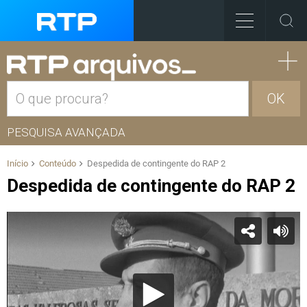
OK
PESQUISA AVANÇADA
Início
Conteúdo
Despedida de contingente do RAP 2
Despedida de contingente do RAP 2