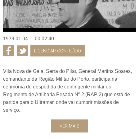
1973-01-04
00:02:40
LICENCIAR CONTEÚDO
Vila Nova de Gaia, Serra do Pilar, General Martins Soares,
comandante da Região Militar do Porto, participa na
cerimónia de despedida de contingente militar do
Regimento de Artilharia Pesada Nº 2 (RAP 2) que está de
partida para o Ultramar, onde vai cumprir missões de
serviço.
VER MAIS