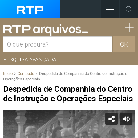
OK
PESQUISA AVANÇADA
Início
Conteúdo
Despedida de Companhia do Centro de Instrução e
Operações Especiais
Despedida de Companhia do Centro
de Instrução e Operações Especiais