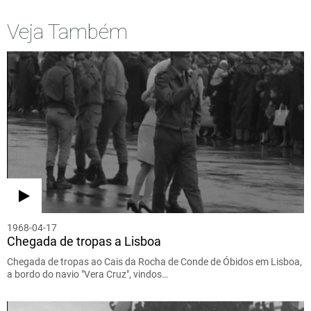
Veja Também
1968-04-17
Chegada de tropas a Lisboa
Chegada de tropas ao Cais da Rocha de Conde de Óbidos em Lisboa,
a bordo do navio "Vera Cruz", vindos…