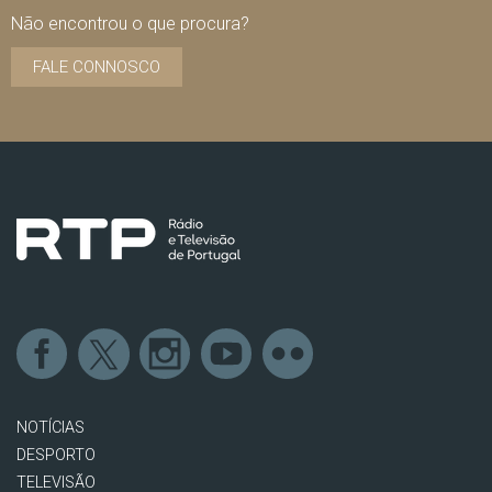
Não encontrou o que procura?
FALE CONNOSCO
NOTÍCIAS
DESPORTO
TELEVISÃO