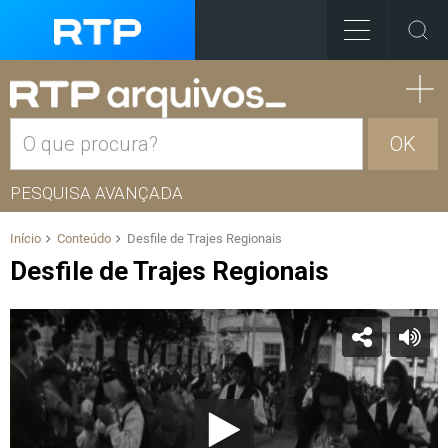
OK
PESQUISA AVANÇADA
Início
Conteúdo
Desfile de Trajes Regionais
Desfile de Trajes Regionais