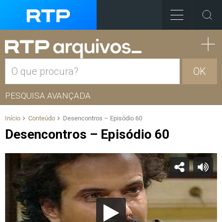
OK
PESQUISA AVANÇADA
Início
Conteúdo
Desencontros – Episódio 60
Desencontros – Episódio 60