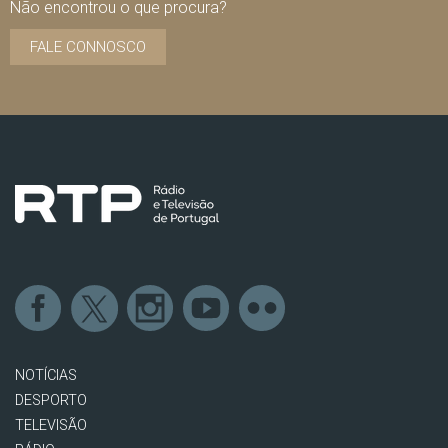
Não encontrou o que procura?
FALE CONNOSCO
NOTÍCIAS
DESPORTO
TELEVISÃO