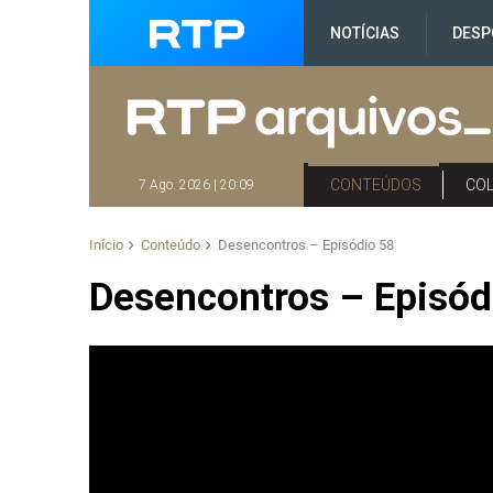
NOTÍCIAS
DESP
CONTEÚDOS
CO
7 Ago. 2026 | 20:09
Início
Conteúdo
Desencontros – Episódio 58
Desencontros – Episód