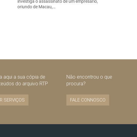
investiga o assassinato de um empresário,
oriundo de Macau,…
 aqui a sua cópia de
Não encontrou o que
teúdos do arquivo RTP
procura?
R SERVIÇOS
FALE CONNOSCO