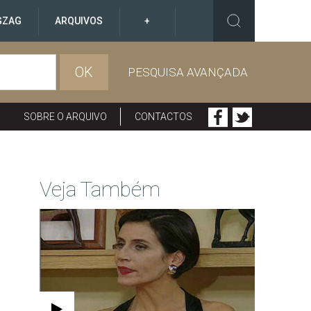
GZAG
ARQUIVOS
+
OK
PESQUISA AVANÇADA
SOBRE O ARQUIVO
CONTACTOS
Veja Também