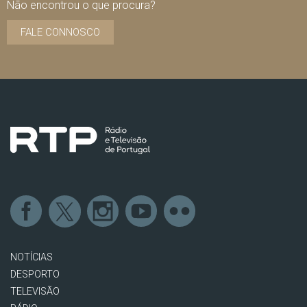
Não encontrou o que procura?
FALE CONNOSCO
NOTÍCIAS
DESPORTO
TELEVISÃO