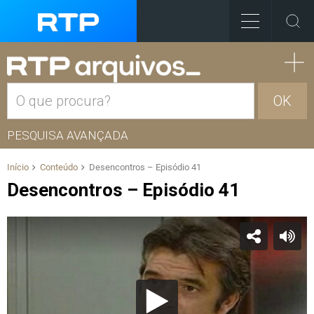
OK
PESQUISA AVANÇADA
Início
Conteúdo
Desencontros – Episódio 41
Desencontros – Episódio 41