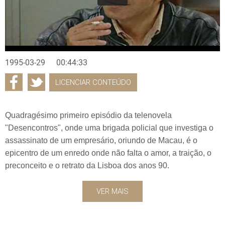
1995-03-29
00:44:33
LICENCIAR CONTEÚDO
Quadragésimo primeiro episódio da telenovela
"Desencontros", onde uma brigada policial que investiga o
assassinato de um empresário, oriundo de Macau, é o
epicentro de um enredo onde não falta o amor, a traição, o
preconceito e o retrato da Lisboa dos anos 90.
VER MAIS