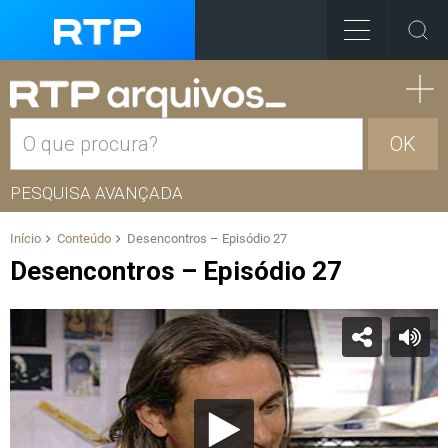
OK
PESQUISA AVANÇADA
Início
Conteúdo
Desencontros – Episódio 27
Desencontros – Episódio 27