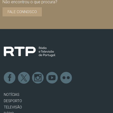
Não encontrou o que procura?
FALE CONNOSCO
NOTÍCIAS
DESPORTO
TELEVISÃO