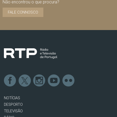
Não encontrou o que procura?
FALE CONNOSCO
NOTÍCIAS
DESPORTO
TELEVISÃO