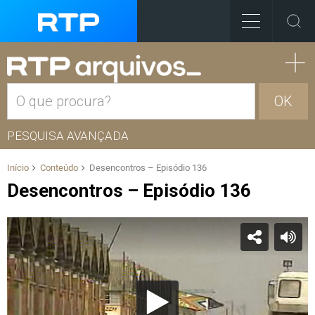
OK
PESQUISA AVANÇADA
Início
Conteúdo
Desencontros – Episódio 136
Desencontros – Episódio 136