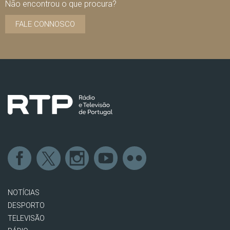
Não encontrou o que procura?
FALE CONNOSCO
NOTÍCIAS
DESPORTO
TELEVISÃO