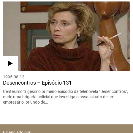
1995-08-12
Desencontros – Episódio 131
Centésimo trigésimo primeiro episódio da telenovela "Desencontros",
onde uma brigada policial que investiga o assassinato de um
empresário, oriundo de…
Financiado por: