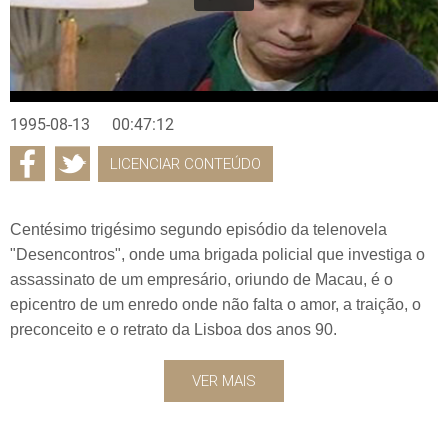
1995-08-13
00:47:12
LICENCIAR CONTEÚDO
Centésimo trigésimo segundo episódio da telenovela
"Desencontros", onde uma brigada policial que investiga o
assassinato de um empresário, oriundo de Macau, é o
epicentro de um enredo onde não falta o amor, a traição, o
preconceito e o retrato da Lisboa dos anos 90.
VER MAIS