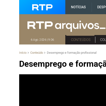
NOTÍCIAS
DESP
CONTEÚDOS
CO
6 Ago. 2026 | 9:06
Início
Conteúdo
Desemprego e formação profissional
Desemprego e formação