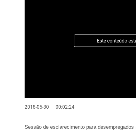
Este conteúdo est
2018-05-30
00:02:24
Sessão de esclarecimento para desempregados à 