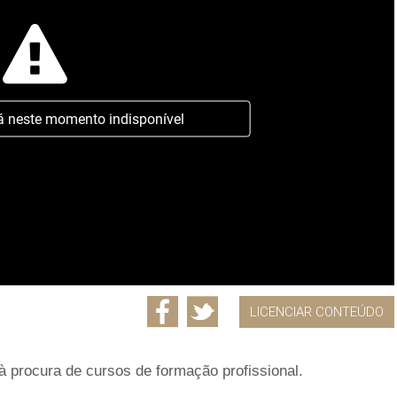
á neste momento indisponível
LICENCIAR CONTEÚDO
procura de cursos de formação profissional.