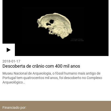
2018-01-17
Descoberta de crânio com 400 mil anos
Museu Nacional de Arqueologia, o fóssil humano mais antigo de
Portugal tem quatrocentos mil anos, foi descoberto no Complexo
Arqueológico…
Financiado por: