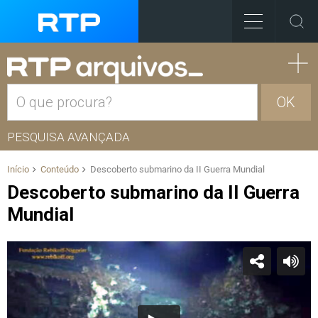
OK
PESQUISA AVANÇADA
Início
Conteúdo
Descoberto submarino da II Guerra Mundial
Descoberto submarino da II Guerra
Mundial