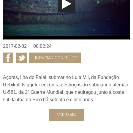
2017-02-02
00:02:24
LICENCIAR CONTEÚDO
Açores, ilha do Faial, submarino Lula Mil, da Fundação
Rebikoff-Niggeler encontra destroços do submarino alemão
U-581, da 2ª Guerra Mundial, que naufragou junto à costa
sul da ilha do Pico há setenta e cinco anos.
VER MAIS