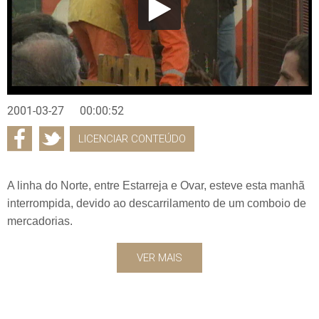
2001-03-27
00:00:52
LICENCIAR CONTEÚDO
A linha do Norte, entre Estarreja e Ovar, esteve esta manhã
interrompida, devido ao descarrilamento de um comboio de
mercadorias.
VER MAIS