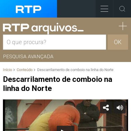
OK
PESQUISA AVANÇADA
Início
Conteúdo
Descarrilamento de comboio na linha do Norte
Descarrilamento de comboio na
linha do Norte