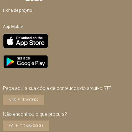
Ficha de projeto
App Mobile
Peça aqui a sua cópia de conteúdos do arquivo RTP
VER SERVIÇOS
Não encontrou o que procura?
FALE CONNOSCO