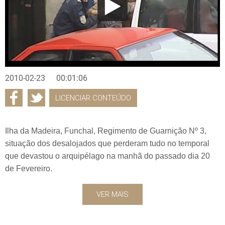
2010-02-23
00:01:06
LICENCIAR CONTEÚDO
Ilha da Madeira, Funchal, Regimento de Guarnição Nº 3,
situação dos desalojados que perderam tudo no temporal
que devastou o arquipélago na manhã do passado dia 20
de Fevereiro.
VER MAIS