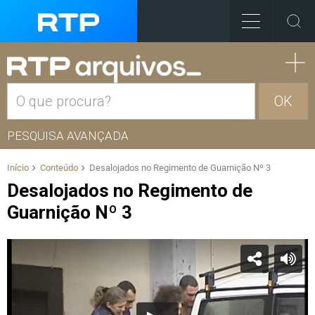
OK
PESQUISA AVANÇADA
Início
Conteúdo
Desalojados no Regimento de Guarnição Nº 3
Desalojados no Regimento de
Guarnição Nº 3