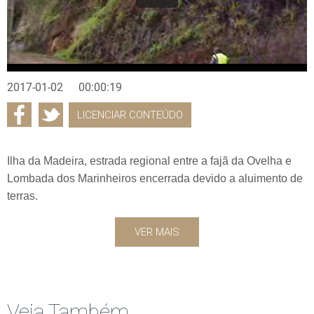
2017-01-02
00:00:19
LICENCIAR CONTEÚDO
Ilha da Madeira, estrada regional entre a fajã da Ovelha e
Lombada dos Marinheiros encerrada devido a aluimento de
terras.
VER MAIS
Veja Também