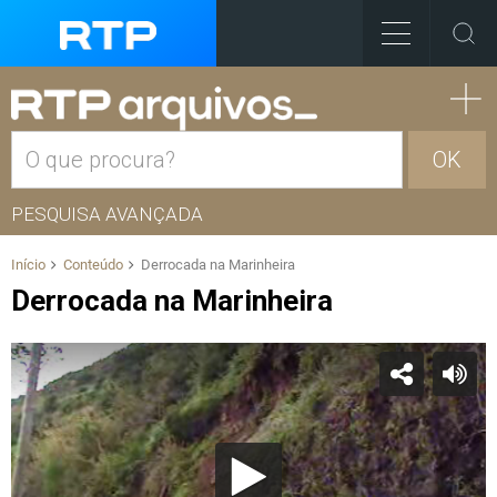
OK
PESQUISA AVANÇADA
Início
Conteúdo
Derrocada na Marinheira
Derrocada na Marinheira