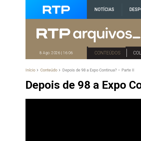
NOTÍCIAS
DESP
CONTEÚDOS
CO
8 Ago. 2026 | 16:06
Início
Conteúdo
Depois de 98 a Expo Continua? – Parte II
Depois de 98 a Expo Co