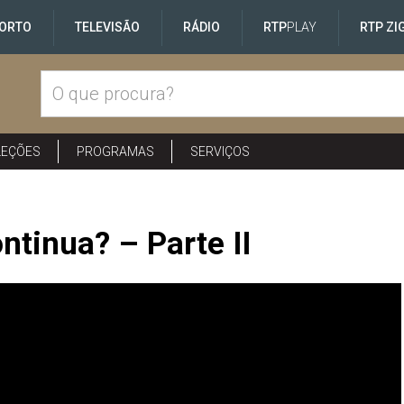
ORTO
TELEVISÃO
RÁDIO
RTP
PLAY
RTP ZI
LEÇÕES
PROGRAMAS
SERVIÇOS
ntinua? – Parte II