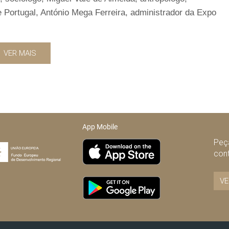
 Portugal, António Mega Ferreira, administrador da Expo
VER MAIS
App Mobile
Peça
con
VE