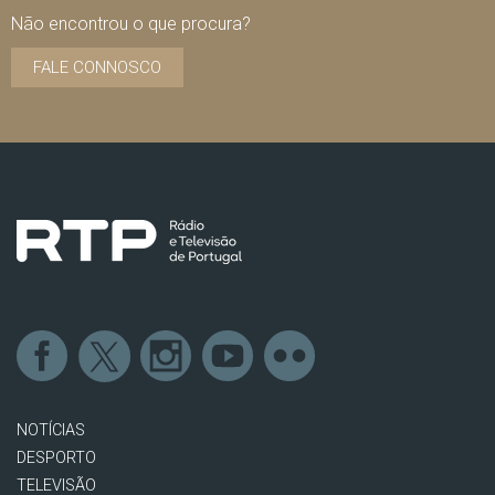
Não encontrou o que procura?
FALE CONNOSCO
NOTÍCIAS
DESPORTO
TELEVISÃO