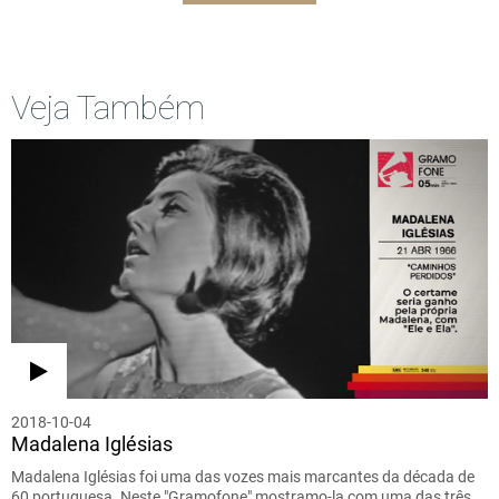
Veja Também
2018-10-04
Madalena Iglésias
Madalena Iglésias foi uma das vozes mais marcantes da década de
60 portuguesa. Neste "Gramofone" mostramo-la com uma das três…