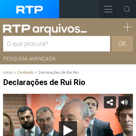
OK
PESQUISA AVANÇADA
Início
Conteúdo
Declarações de Rui Rio
Declarações de Rui Rio