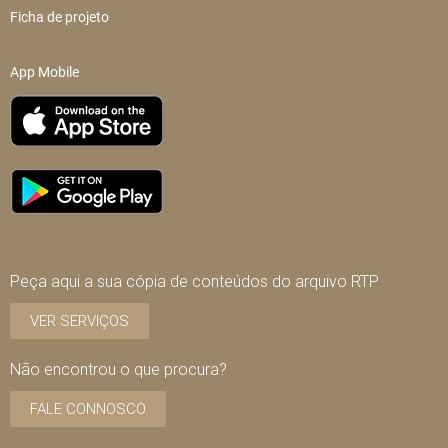
Ficha de projeto
App Mobile
Peça aqui a sua cópia de conteúdos do arquivo RTP
VER SERVIÇOS
Não encontrou o que procura?
FALE CONNOSCO