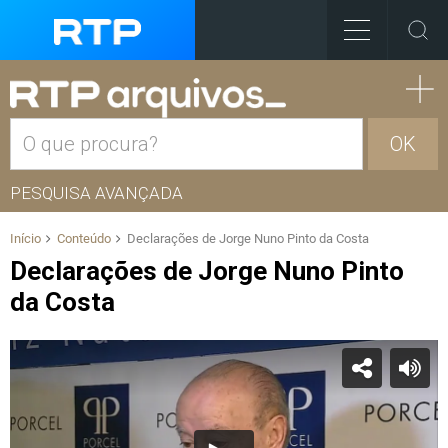
OK
PESQUISA AVANÇADA
Início
Conteúdo
Declarações de Jorge Nuno Pinto da Costa
Declarações de Jorge Nuno Pinto
da Costa