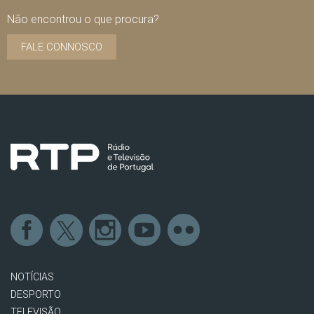
Não encontrou o que procura?
FALE CONNOSCO
NOTÍCIAS
DESPORTO
TELEVISÃO