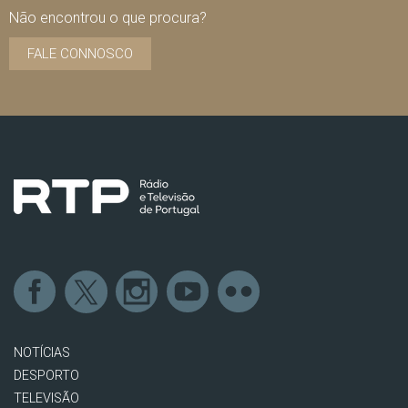
Não encontrou o que procura?
FALE CONNOSCO
NOTÍCIAS
DESPORTO
TELEVISÃO