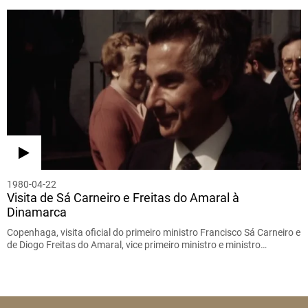
1980-04-22
Visita de Sá Carneiro e Freitas do Amaral à
Dinamarca
Copenhaga, visita oficial do primeiro ministro Francisco Sá Carneiro e
de Diogo Freitas do Amaral, vice primeiro ministro e ministro…