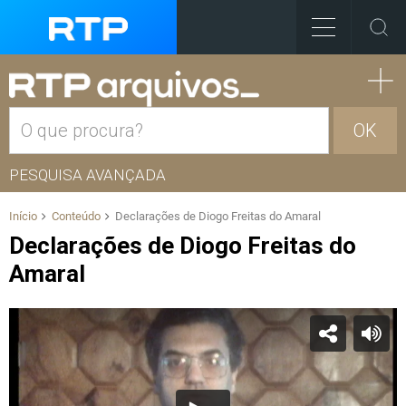
OK
PESQUISA AVANÇADA
Início
Conteúdo
Declarações de Diogo Freitas do Amaral
Declarações de Diogo Freitas do
Amaral