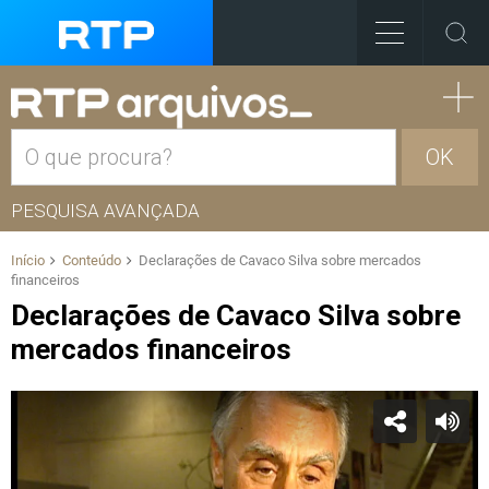
OK
PESQUISA AVANÇADA
Início
Conteúdo
Declarações de Cavaco Silva sobre mercados
financeiros
Declarações de Cavaco Silva sobre
mercados financeiros