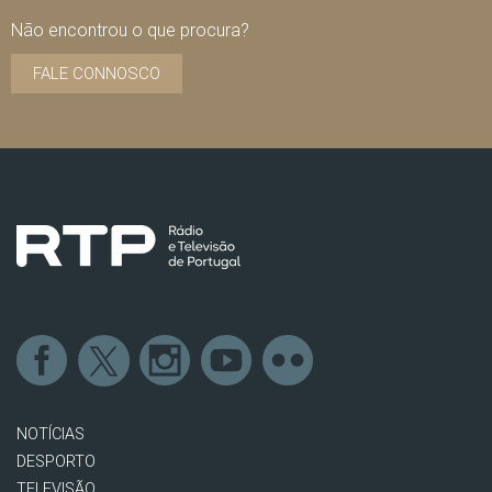
Não encontrou o que procura?
FALE CONNOSCO
NOTÍCIAS
DESPORTO
TELEVISÃO