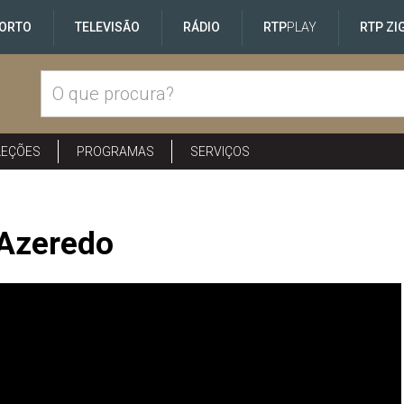
ORTO
TELEVISÃO
RÁDIO
RTP
PLAY
RTP ZI
LEÇÕES
PROGRAMAS
SERVIÇOS
 Azeredo