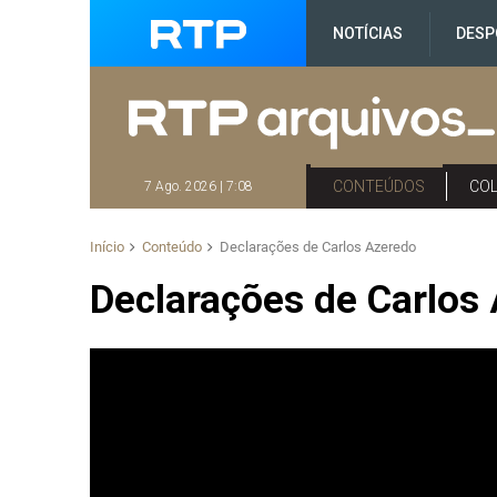
NOTÍCIAS
DESP
CONTEÚDOS
CO
7 Ago. 2026 | 7:08
Início
Conteúdo
Declarações de Carlos Azeredo
Declarações de Carlos