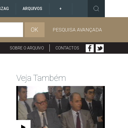
GZAG
ARQUIVOS
+
OK
PESQUISA AVANÇADA
SOBRE O ARQUIVO
CONTACTOS
Veja Também