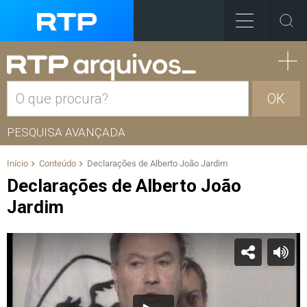
OK
PESQUISA AVANÇADA
Início
Conteúdo
Declarações de Alberto João Jardim
Declarações de Alberto João
Jardim