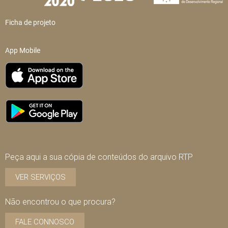
Ficha de projeto
App Mobile
Peça aqui a sua cópia de conteúdos do arquivo RTP
VER SERVIÇOS
Não encontrou o que procura?
FALE CONNOSCO