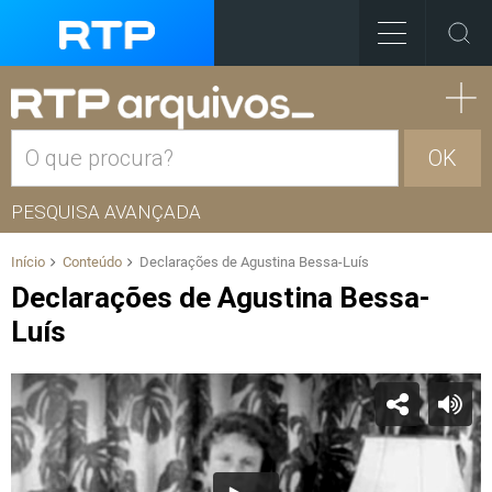
OK
PESQUISA AVANÇADA
Início
Conteúdo
Declarações de Agustina Bessa-Luís
Declarações de Agustina Bessa-
Luís