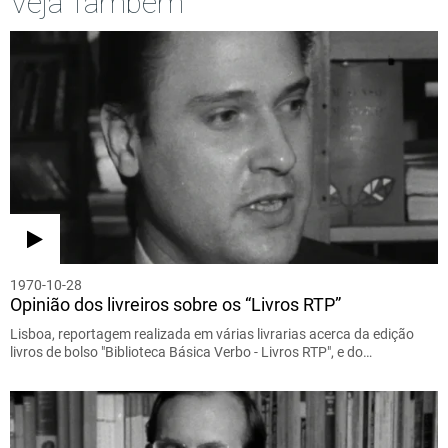
Veja Também
1970-10-28
Opinião dos livreiros sobre os “Livros RTP”
Lisboa, reportagem realizada em várias livrarias acerca da edição
livros de bolso "Biblioteca Básica Verbo - Livros RTP", e do…