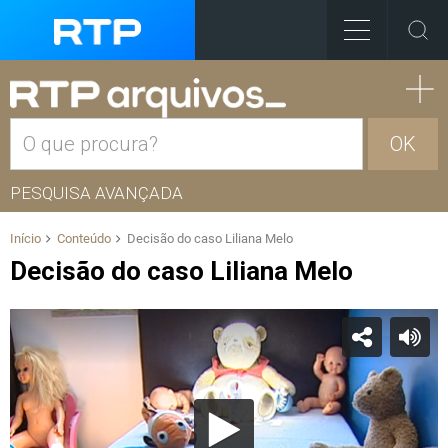
OK
PESQUISA AVANÇADA
Início
Conteúdo
Decisão do caso Liliana Melo
Decisão do caso Liliana Melo