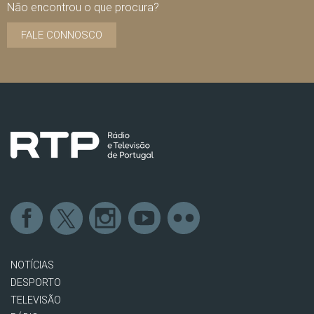
Não encontrou o que procura?
FALE CONNOSCO
NOTÍCIAS
DESPORTO
TELEVISÃO