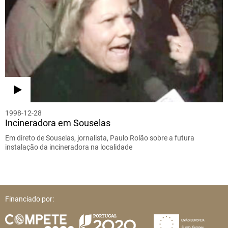
1998-12-28
Incineradora em Souselas
Em direto de Souselas, jornalista, Paulo Rolão sobre a futura
instalação da incineradora na localidade
Financiado por: