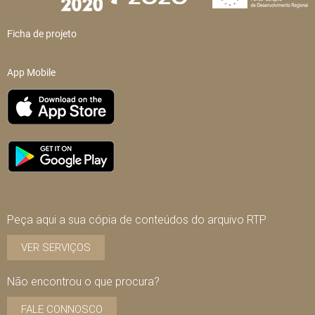
Ficha de projeto
App Mobile
Peça aqui a sua cópia de conteúdos do arquivo RTP
VER SERVIÇOS
Não encontrou o que procura?
FALE CONNOSCO