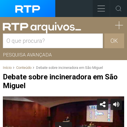
OK
PESQUISA AVANÇADA
Início
Conteúdo
Debate sobre incineradora em São Miguel
Debate sobre incineradora em São
Miguel