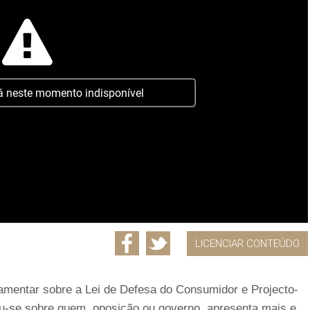
á neste momento indisponível
LICENCIAR CONTEÚDO
lamentar sobre a Lei de Defesa do Consumidor e Projecto-
ou-se sobre quem, oposição ou governo, apresenta mais e