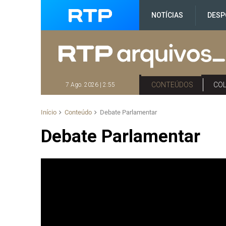
NOTÍCIAS
DESP
CONTEÚDOS
CO
7 Ago. 2026 | 2:55
Início
Conteúdo
Debate Parlamentar
Debate Parlamentar