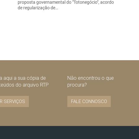
proposta governamental do "Totonegócio", acordo
de regularização de…
 aqui a sua cópia de
Não encontrou o que
teúdos do arquivo RTP
procura?
R SERVIÇOS
FALE CONNOSCO