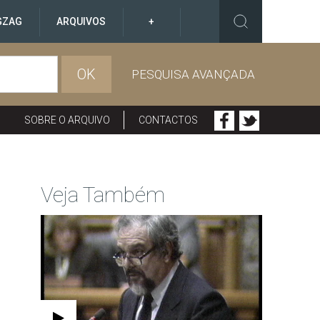
GZAG
ARQUIVOS
+
OK
PESQUISA AVANÇADA
SOBRE O ARQUIVO
CONTACTOS
Veja Também