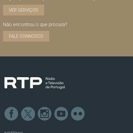
VER SERVIÇOS
Não encontrou o que procura?
FALE CONNOSCO