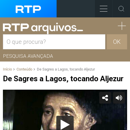
OK
PESQUISA AVANÇADA
Início
Conteúdo
De Sagres a Lagos, tocando Aljezur
De Sagres a Lagos, tocando Aljezur