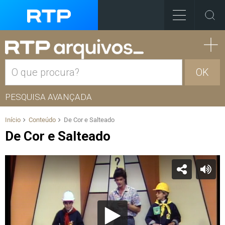
OK
PESQUISA AVANÇADA
Início
Conteúdo
De Cor e Salteado
De Cor e Salteado