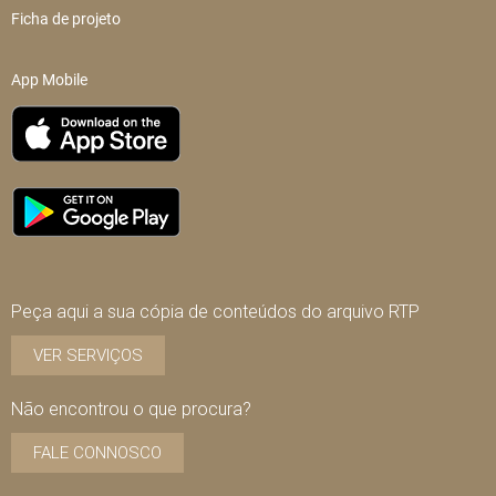
Ficha de projeto
App Mobile
Peça aqui a sua cópia de conteúdos do arquivo RTP
VER SERVIÇOS
Não encontrou o que procura?
FALE CONNOSCO