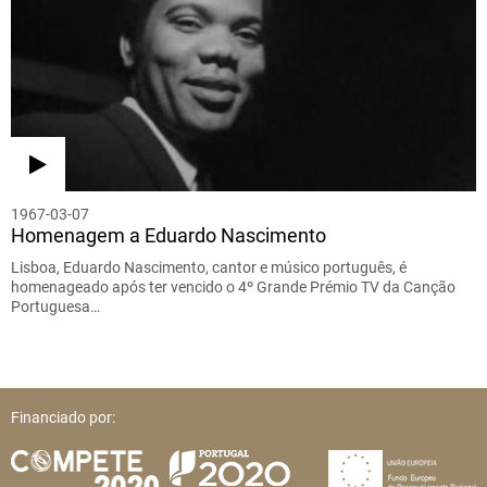
1967-03-07
Homenagem a Eduardo Nascimento
Lisboa, Eduardo Nascimento, cantor e músico português, é
homenageado após ter vencido o 4º Grande Prémio TV da Canção
Portuguesa…
Financiado por: