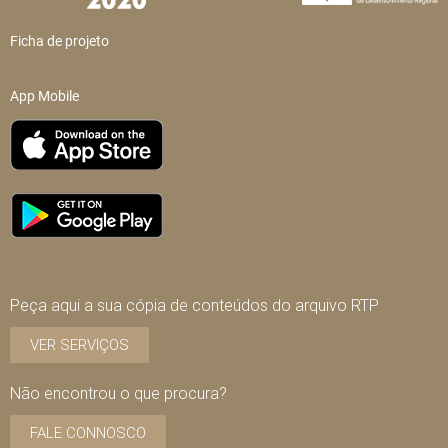
Ficha de projeto
App Mobile
Peça aqui a sua cópia de conteúdos do arquivo RTP
VER SERVIÇOS
Não encontrou o que procura?
FALE CONNOSCO