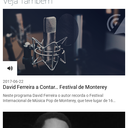
Veja Também
2017-06-22
David Ferreira a Contar… Festival de Monterey
Neste programa David Ferreira o autor recorda o Festival
Internacional de Música Pop de Monterey, que teve lugar de 16…