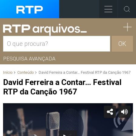
OK
PESQUISA AVANÇADA
Início
Conteúdo
David Ferreira a Contar… Festival RTP da Canção 1967
David Ferreira a Contar… Festival
RTP da Canção 1967