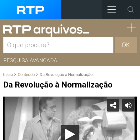
OK
PESQUISA AVANÇADA
Início
Conteúdo
Da Revolução à Normalização
Da Revolução à Normalização