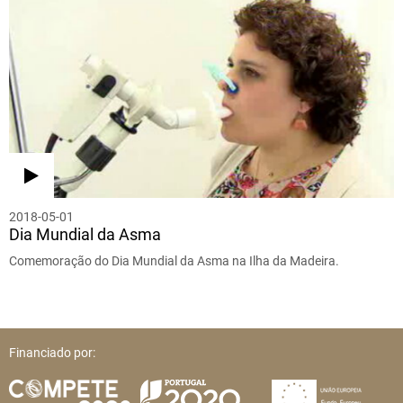
2018-05-01
Dia Mundial da Asma
Comemoração do Dia Mundial da Asma na Ilha da Madeira.
Financiado por: