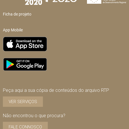
Ficha de projeto
App Mobile
Peça aqui a sua cópia de conteúdos do arquivo RTP
VER SERVIÇOS
Não encontrou o que procura?
FALE CONNOSCO