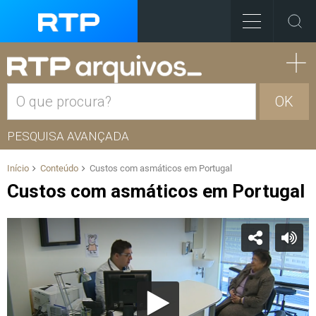
OK
PESQUISA AVANÇADA
Início
Conteúdo
Custos com asmáticos em Portugal
Custos com asmáticos em Portugal