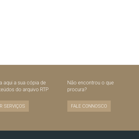
 aqui a sua cópia de
Não encontrou o que
teúdos do arquivo RTP
procura?
R SERVIÇOS
FALE CONNOSCO