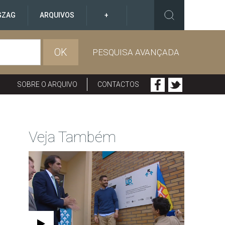
GZAG
ARQUIVOS
+
OK
PESQUISA AVANÇADA
SOBRE O ARQUIVO
CONTACTOS
Veja Também