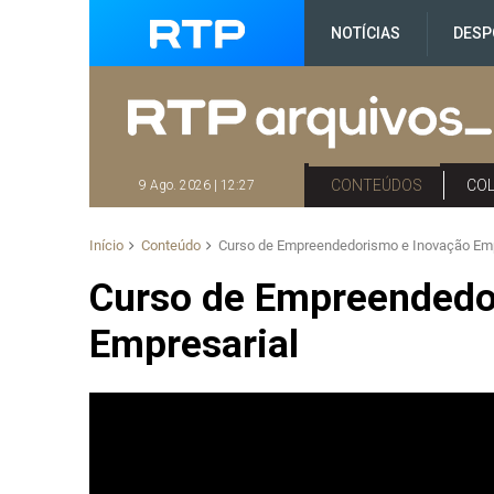
NOTÍCIAS
DESP
CONTEÚDOS
CO
9 Ago. 2026 | 12:27
Início
Conteúdo
Curso de Empreendedorismo e Inovação Emp
Curso de Empreendedo
Empresarial