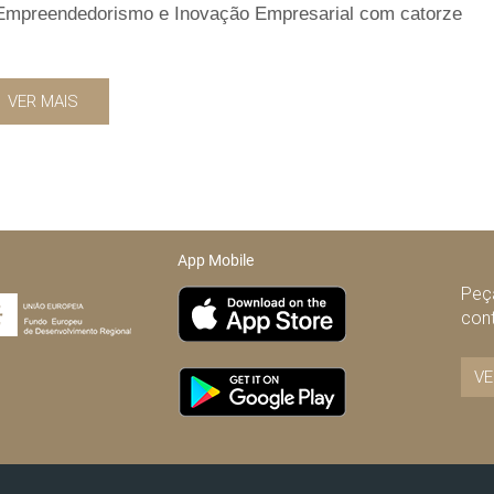
e Empreendedorismo e Inovação Empresarial com catorze
VER MAIS
App Mobile
Peça
con
VE