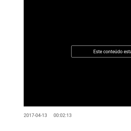
Este conteúdo est
2017-04-13
00:02:13