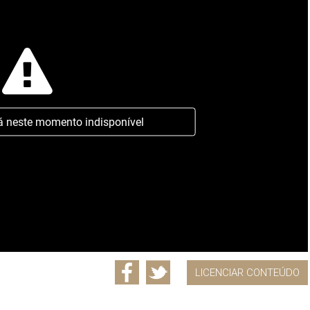
á neste momento indisponível
LICENCIAR CONTEÚDO