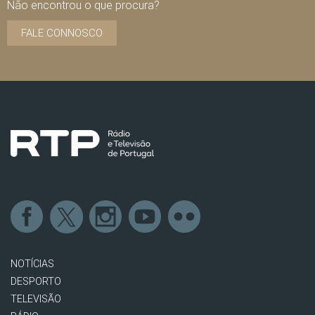
Não encontrou o que procura?
FALE CONNOSCO
NOTÍCIAS
DESPORTO
TELEVISÃO