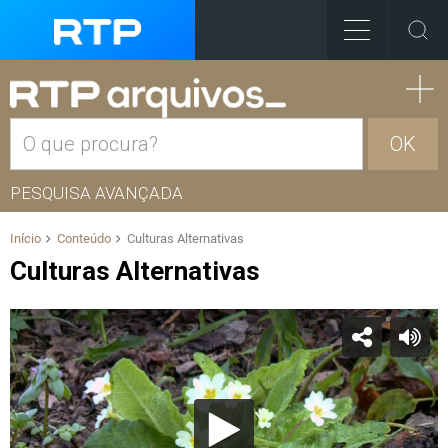
OK
PESQUISA AVANÇADA
Início
Conteúdo
Culturas Alternativas
Culturas Alternativas