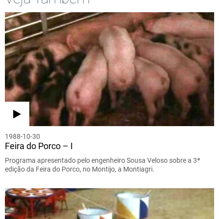
1988-10-30
Feira do Porco – I
Programa apresentado pelo engenheiro Sousa Veloso sobre a 3ª
edição da Feira do Porco, no Montijo, a Montiagri.