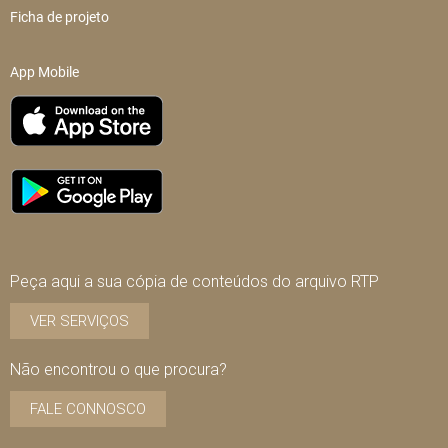
Ficha de projeto
App Mobile
Peça aqui a sua cópia de conteúdos do arquivo RTP
VER SERVIÇOS
Não encontrou o que procura?
FALE CONNOSCO