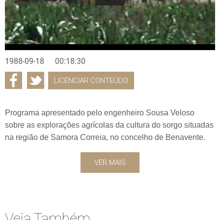
1988-09-18
00:18:30
LICENCIAR CONTEÚDO
Programa apresentado pelo engenheiro Sousa Veloso
sobre as explorações agrícolas da cultura do sorgo situadas
na região de Samora Correia, no concelho de Benavente.
VER MAIS
Veja Também