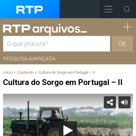
OK
PESQUISA AVANÇADA
Início
Conteúdo
Cultura do Sorgo em Portugal – II
Cultura do Sorgo em Portugal – II