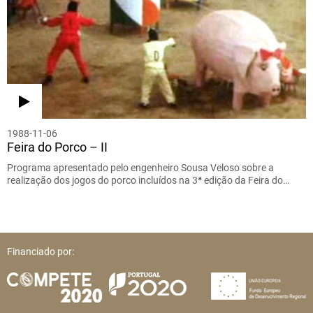
1988-11-06
Feira do Porco – II
Programa apresentado pelo engenheiro Sousa Veloso sobre a
realização dos jogos do porco incluídos na 3ª edição da Feira do…
Financiado por: