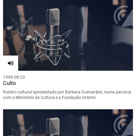
1999-08-23
Culto
Roteiro cultural apresentado por Bárbara Guimarães, numa parceria
com o Ministério da Cultura e a Fundação Oriente.