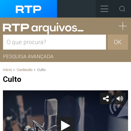
OK
PESQUISA AVANÇADA
Início
Conteúdo
Culto
Culto