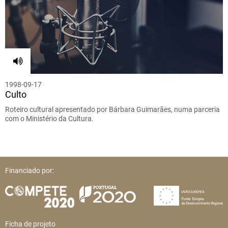
1998-09-17
Culto
Roteiro cultural apresentado por Bárbara Guimarães, numa parceria
com o Ministério da Cultura.
Financiado por:
Ficha de projeto