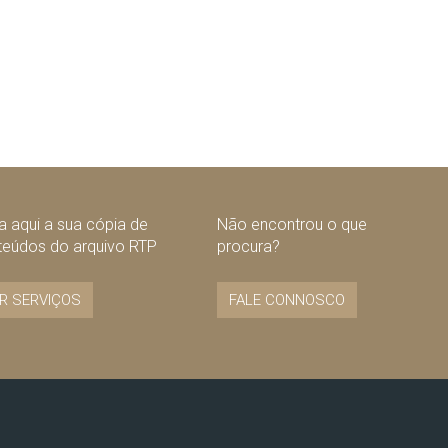
 aqui a sua cópia de
Não encontrou o que
teúdos do arquivo RTP
procura?
R SERVIÇOS
FALE CONNOSCO