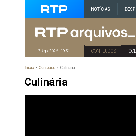
NOTÍCIAS
DESP
CONTEÚDOS
CO
7 Ago. 2026 | 19:51
Início
Conteúdo
Culinária
Culinária