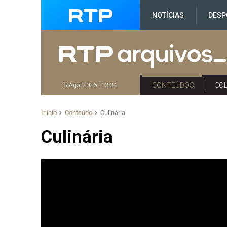
NOTÍCIAS
DESP
CONTEÚDOS
CO
8 Ago. 2026 | 13:34
Início
Conteúdo
Culinária
Culinária