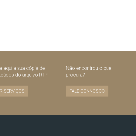
 aqui a sua cópia de
Não encontrou o que
teúdos do arquivo RTP
procura?
R SERVIÇOS
FALE CONNOSCO