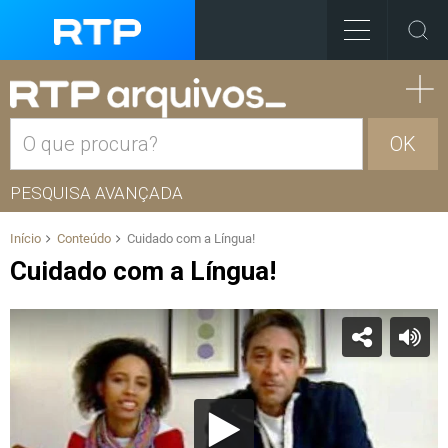
OK
PESQUISA AVANÇADA
Início
Conteúdo
Cuidado com a Língua!
Cuidado com a Língua!