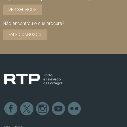
VER SERVIÇOS
Não encontrou o que procura?
FALE CONNOSCO