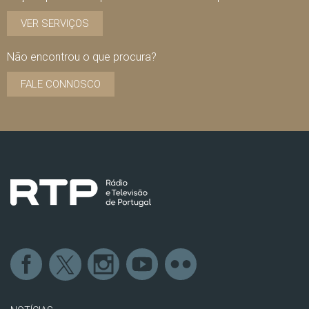
VER SERVIÇOS
Não encontrou o que procura?
FALE CONNOSCO