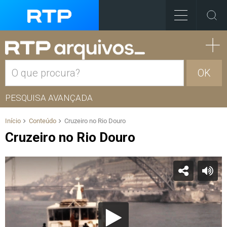
OK
PESQUISA AVANÇADA
Início
Conteúdo
Cruzeiro no Rio Douro
Cruzeiro no Rio Douro