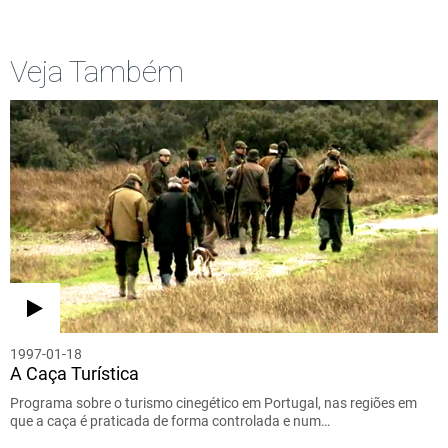
Veja Também
1997-01-18
A Caça Turística
Programa sobre o turismo cinegético em Portugal, nas regiões em
que a caça é praticada de forma controlada e num…