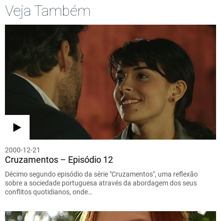
Veja Também
2000-12-21
Cruzamentos – Episódio 12
Décimo segundo episódio da série "Cruzamentos", uma reflexão
sobre a sociedade portuguesa através da abordagem dos seus
conflitos quotidianos, onde…