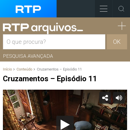
OK
PESQUISA AVANÇADA
Início
Conteúdo
Cruzamentos – Episódio 11
Cruzamentos – Episódio 11