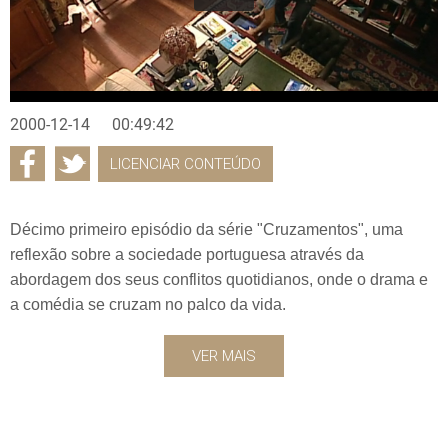
2000-12-14
00:49:42
LICENCIAR CONTEÚDO
Décimo primeiro episódio da série "Cruzamentos", uma
reflexão sobre a sociedade portuguesa através da
abordagem dos seus conflitos quotidianos, onde o drama e
a comédia se cruzam no palco da vida.
VER MAIS