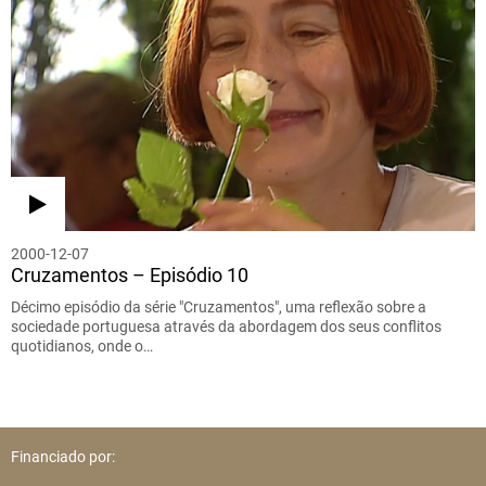
2000-12-07
Cruzamentos – Episódio 10
Décimo episódio da série "Cruzamentos", uma reflexão sobre a
sociedade portuguesa através da abordagem dos seus conflitos
quotidianos, onde o…
Financiado por: